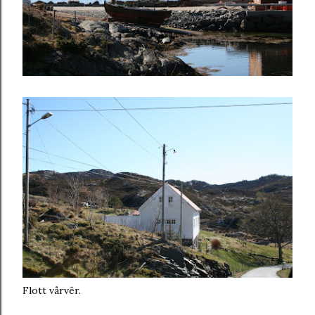
Flott vårvêr.