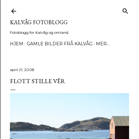
Gå til hovedinnhold
KALVÅG FOTOBLOGG
Fotoblogg for Kalvåg og omland.
HJEM
GAMLE BILDER FRÅ KALVÅG
MER…
april 21, 2008
FLOTT STILLE VÊR